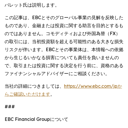
バレット氏は説明します。
この記事は、EBCとそのグローバル事業の見解を反映した
ものであり、金融または投資に関する助言を目的とするも
のではありません。コモディティおよび外国為替（FX）
の取引には、当初投資額を超える可能性のある大きな損失
リスクが伴います。EBCとその事業体は、本情報への依拠
から生じるいかなる損害についても責任を負いませんの
で、取引または投資に関する決定を行う前に、資格のある
ファイナンシャルアドバイザーにご相談ください。
当社の詳細につきましては、
https://www.ebc.com/jpか
らご確認いただけます
。
###
EBC Financial Groupについて