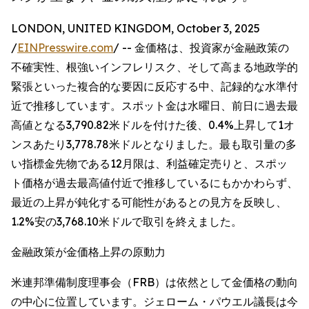
LONDON, UNITED KINGDOM, October 3, 2025
/
EINPresswire.com
/ -- 金価格は、投資家が金融政策の
不確実性、根強いインフレリスク、そして高まる地政学的
緊張といった複合的な要因に反応する中、記録的な水準付
近で推移しています。スポット金は水曜日、前日に過去最
高値となる3,790.82米ドルを付けた後、0.4%上昇して1オ
ンスあたり3,778.78米ドルとなりました。最も取引量の多
い指標金先物である12月限は、利益確定売りと、スポッ
ト価格が過去最高値付近で推移しているにもかかわらず、
最近の上昇が鈍化する可能性があるとの見方を反映し、
1.2%安の3,768.10米ドルで取引を終えました。
金融政策が金価格上昇の原動力
米連邦準備制度理事会（FRB）は依然として金価格の動向
の中心に位置しています。ジェローム・パウエル議長は今