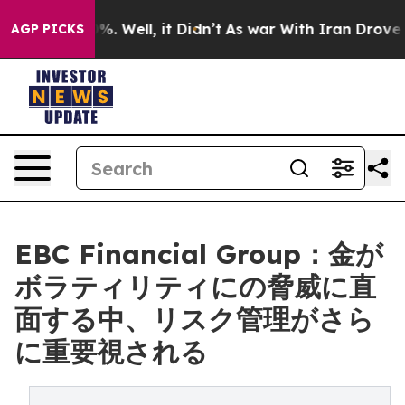
d 40%. Well, it Didn’t
As war With Iran Drove oil Pr
AGP PICKS
EBC Financial Group：金が
ボラティリティにの脅威に直
面する中、リスク管理がさら
に重要視される