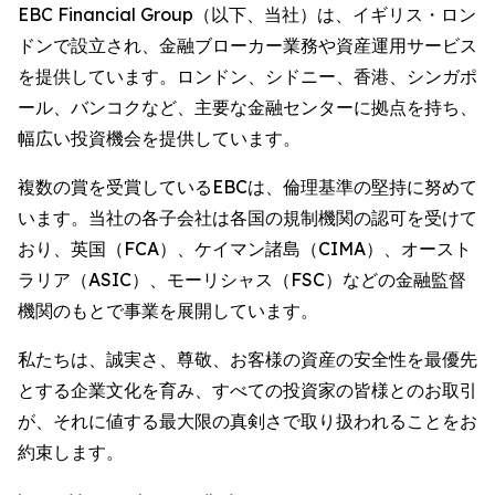
EBC Financial Group（以下、当社）は、イギリス・ロン
ドンで設立され、金融ブローカー業務や資産運用サービス
を提供しています。ロンドン、シドニー、香港、シンガポ
ール、バンコクなど、主要な金融センターに拠点を持ち、
幅広い投資機会を提供しています。
複数の賞を受賞しているEBCは、倫理基準の堅持に努めて
います。当社の各子会社は各国の規制機関の認可を受けて
おり、英国（FCA）、ケイマン諸島（CIMA）、オースト
ラリア（ASIC）、モーリシャス（FSC）などの金融監督
機関のもとで事業を展開しています。
私たちは、誠実さ、尊敬、お客様の資産の安全性を最優先
とする企業文化を育み、すべての投資家の皆様とのお取引
が、それに値する最大限の真剣さで取り扱われることをお
約束します。