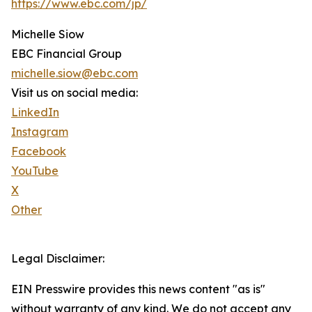
https://www.ebc.com/jp/
Michelle Siow
EBC Financial Group
michelle.siow@ebc.com
Visit us on social media:
LinkedIn
Instagram
Facebook
YouTube
X
Other
Legal Disclaimer:
EIN Presswire provides this news content "as is"
without warranty of any kind. We do not accept any