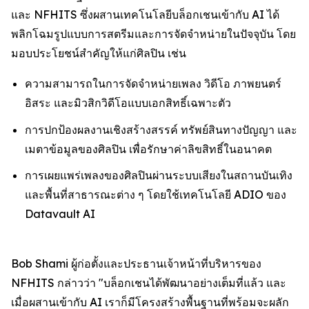
และ NFHITS ซึ่งผสานเทคโนโลยีบล็อกเชนเข้ากับ AI ได้
พลิกโฉมรูปแบบการสตรีมและการจัดจำหน่ายในปัจจุบัน โดย
มอบประโยชน์สำคัญให้แก่ศิลปิน เช่น
ความสามารถในการจัดจำหน่ายเพลง วิดีโอ ภาพยนตร์
อิสระ และมิวสิกวิดีโอแบบเอกสิทธิ์เฉพาะตัว
การปกป้องผลงานเชิงสร้างสรรค์ ทรัพย์สินทางปัญญา และ
เมตาข้อมูลของศิลปิน เพื่อรักษาค่าลิขสิทธิ์ในอนาคต
การเผยแพร่เพลงของศิลปินผ่านระบบเสียงในสถานบันเทิง
และพื้นที่สาธารณะต่าง ๆ โดยใช้เทคโนโลยี ADIO ของ
Datavault AI
Bob Shami ผู้ก่อตั้งและประธานเจ้าหน้าที่บริหารของ
NFHITS กล่าวว่า "บล็อกเชนได้พัฒนาอย่างเต็มที่แล้ว และ
เมื่อผสานเข้ากับ AI เราก็มีโครงสร้างพื้นฐานที่พร้อมจะผลัก