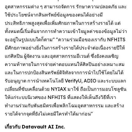
อุตสาหกรรมต่าง ๆ สามารถจัดการ รักษาความปลอดภัย และ
ใช้ประโยชน์จากสินทรัพย์ข้อมูลของตนได้อย่างมี
ประสิทธิภาพสูงสุดเพื่อเพิ่มศักยภาพในการสร้างรายได้ แต่
ทั้งหมดนี้เริ่มต้นจากการทำความเข้าใจมูลค่าของข้อมูลไม่ว่า
จะอยู่ในรูปแบบใดก็ตาม" "ความร่วมมือของเรากับ NFHITS
มีศักยภาพอย่างยิ่งในการสร้างรายได้ประจำต่อเนื่องรายปีให้
แก่ศิลปิน ผู้จัดงาน และอุตสาหกรรมอีเวนต์ ซึ่งยังคงเผชิญ
ความท้าทายในการจ่ายค่าตอบแทนให้ศิลปินอย่างเหมาะสม
และในการปกป้องสินทรัพย์ดิจิทัลจากการนำไปใช้โดยไม่ได้
รับอนุญาต การนำเทคโนโลยี VerifyU, ADIO และระบบแลก
เปลี่ยนที่ขับเคลื่อนด้วย NYIAX มาใช้ ถือเป็นการมอบโซลูชัน
ให้แก่ระบบนิเวศของ NFHITS ที่แสดงให้เห็นถึงวิธีที่เรา
ทำงานร่วมกับพันธมิตรเพื่อพลิกโฉมอุตสาหกรรม และสร้าง
รายได้จากจุดที่ยังไม่เคยมีใครทำได้มาก่อน"
เกี่ยวกับ Datavault AI Inc.