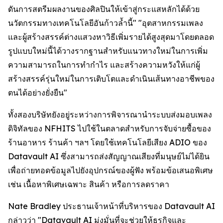
ดันการสตรีมผลงานของศิลปินให้เข้าสู่กระแสหลักได้ด้วย
นวัตกรรมทางเทคโนโลยีอันก้าวล้ำนี้" "อุตสาหกรรมเพลง
และผู้สร้างสรรค์ต่างแสวงหาวิธีเพิ่มรายได้สูงสุดมาโดยตลอด
รูปแบบใหม่นี้ได้วางรากฐานสำหรับแนวทางใหม่ในการเพิ่ม
ความสามารถในการทำกำไร และสร้างความหวังให้แก่ผู้
สร้างสรรค์รุ่นใหม่ในการเติบโตและดำเนินเส้นทางอาชีพของ
ตนได้อย่างยั่งยืน"
ทั้งสองบริษัทยังอยู่ระหว่างการพิจารณานำระบบส่งมอบเพลง
ดิจิทัลของ NFHITS ไปใช้ในตลาดสำหรับการจับจ่ายซื้อของ
ร้านอาหาร ร้านค้า ฯลฯ โดยใช้เทคโนโลยีเสียง ADIO ของ
Datavault AI ซึ่งสามารถส่งสัญญาณเสียงที่มนุษย์ไม่ได้ยิน
เพื่อถ่ายทอดข้อมูลไปยังอุปกรณ์ของผู้ฟัง พร้อมข้อเสนอพิเศษ
เช่น เนื้อหาพิเศษเฉพาะ สินค้า หรือการลดราคา
Nate Bradley ประธานเจ้าหน้าที่บริหารของ Datavault AI
กล่าวว่า "Datavault AI มุ่งมั่นที่จะช่วยให้ธุรกิจและ