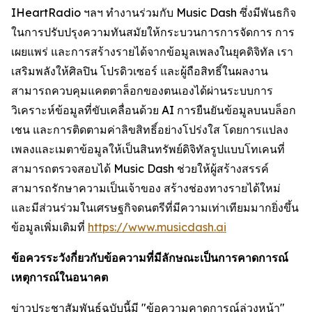
IHeartRadio ฯลฯ ทำงานร่วมกับ Music Dash ซึ่งมีพันธกิจ
ในการปรับปรุงความทันสมัยให้กระบวนการการจัดการ การ
เผยแพร่ และการสร้างรายได้จากข้อมูลเพลงในยุคดิจิทัล เรา
เสริมพลังให้ศิลปิน โปรดิวเซอร์ และผู้ถือสิทธิ์ในผลงาน
สามารถควบคุมแคตตาล็อกของตนเองได้ผ่านระบบการ
วิเคราะห์ข้อมูลที่ขับเคลื่อนด้วย AI การยืนยันข้อมูลบนบล็อก
เชน และการติดตามค่าลิขสิทธิ์อย่างโปร่งใส โดยการแปลง
เพลงและเมตาข้อมูลให้เป็นสินทรัพย์ดิจิทัลรูปแบบโทเคนที่
สามารถตรวจสอบได้ Music Dash ช่วยให้ผู้สร้างสรรค์
สามารถรักษาความเป็นเจ้าของ สร้างช่องทางรายได้ใหม่
และมีส่วนร่วมในเศรษฐกิจดนตรีที่มีความเท่าเทียมมากยิ่งขึ้น
ข้อมูลเพิ่มเติมที่
https://www.musicdash.ai
ข้อควรระวังกี่ยวกับข้อความที่มีลักษณะเป็นการคาดการณ์
เหตุการณ์ในอนาคต
ข่าวประชาสัมพันธ์ฉบับนี้มี "ข้อความคาดการณ์ล่วงหน้า"