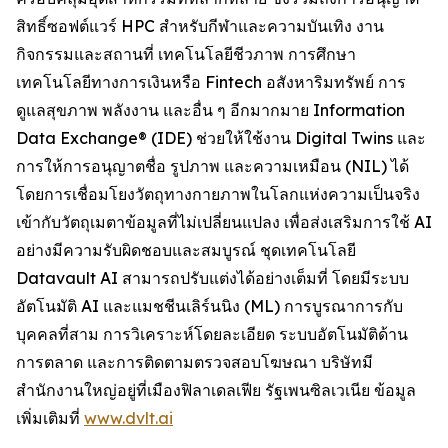
สิทธิ์ซอฟต์แวร์ HPC สำหรับกีฬาและความบันเทิง งาน
กิจกรรมและสถานที่ เทคโนโลยีชีวภาพ การศึกษา
เทคโนโลยีทางการเงินหรือ Fintech อสังหาริมทรัพย์ การ
ดูแลสุขภาพ พลังงาน และอื่น ๆ อีกมากมาย Information
Data Exchange® (IDE) ช่วยให้ใช้งาน Digital Twins และ
การให้การอนุญาตชื่อ รูปภาพ และความเหมือน (NIL) ได้
โดยการเชื่อมโยงวัตถุทางกายภาพในโลกแห่งความเป็นจริง
เข้ากับวัตถุเมตาข้อมูลที่ไม่เปลี่ยนแปลง เพื่อส่งเสริมการใช้ AI
อย่างมีความรับผิดชอบและสมบูรณ์ ชุดเทคโนโลยี
Datavault AI สามารถปรับแต่งได้อย่างเต็มที่ โดยมีระบบ
อัตโนมัติ AI และแมชชีนเลิร์นนิง (ML) การบูรณาการกับ
บุคคลที่สาม การวิเคราะห์โดยละเอียด ระบบอัตโนมัติด้าน
การตลาด และการติดตามตรวจสอบโฆษณา บริษัทมี
สำนักงานใหญ่อยู่ที่เมืองฟิลาเดลเฟีย รัฐเพนซิลเวเนีย ข้อมูล
เพิ่มเติมที่
www.dvlt.ai