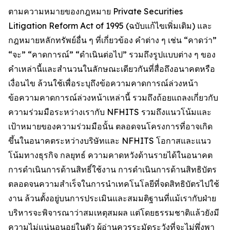
ตามความหมายของกฎหมาย Private Securities
Litigation Reform Act of 1995 (ฉบับแก้ไขเพิ่มเติม) และ
กฎหมายหลักทรัพย์อื่น ๆ ที่เกี่ยวข้อง คำต่าง ๆ เช่น “คาดว่า”
“จะ” “คาดการณ์” “ดำเนินต่อไป” รวมถึงรูปแบบต่าง ๆ ของ
คำเหล่านี้และสำนวนในลักษณะเดียวกันที่สื่อถึงอนาคตหรือ
เงื่อนไข ล้วนใช้เพื่อระบุถึงข้อความคาดการณ์ล่วงหน้า
ข้อความคาดการณ์ล่วงหน้าเหล่านี้ รวมถึงถ้อยแถลงเกี่ยวกับ
ความร่วมมือระหว่างเรากับ NFHITS รวมถึงแนวโน้มและ
เป้าหมายของความร่วมมือนั้น ตลอดจนโครงการที่อาจเกิด
ขึ้นในอนาคตระหว่างบริษัทและ NFHITS โอกาสและแนว
โน้มทางธุรกิจ กลยุทธ์ ความคาดหวังด้านรายได้ในอนาคต
การดำเนินการด้านสิทธิ์ใช้งาน การดำเนินการด้านสิทธิบัตร
ตลอดจนความสำเร็จในการนำเทคโนโลยีที่จดสิทธิบัตรไปใช้
งาน ล้วนตั้งอยู่บนการประเมินและสมมติฐานที่แม้เรากับฝ่าย
บริหารจะพิจารณาว่าสมเหตุสมผล แต่โดยธรรมชาติแล้วยังมี
ความไม่แน่นอนอยู่ในตัว ผู้อ่านควรระมัดระวังที่จะไม่พึ่งพา