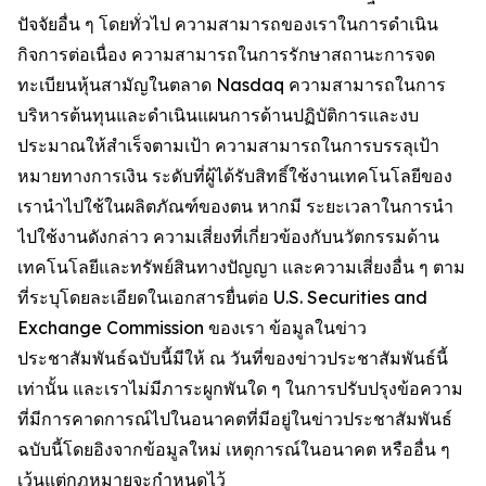
ปัจจัยอื่น ๆ โดยทั่วไป ความสามารถของเราในการดำเนิน
กิจการต่อเนื่อง ความสามารถในการรักษาสถานะการจด
ทะเบียนหุ้นสามัญในตลาด Nasdaq ความสามารถในการ
บริหารต้นทุนและดำเนินแผนการด้านปฏิบัติการและงบ
ประมาณให้สำเร็จตามเป้า ความสามารถในการบรรลุเป้า
หมายทางการเงิน ระดับที่ผู้ได้รับสิทธิ์ใช้งานเทคโนโลยีของ
เรานำไปใช้ในผลิตภัณฑ์ของตน หากมี ระยะเวลาในการนำ
ไปใช้งานดังกล่าว ความเสี่ยงที่เกี่ยวข้องกับนวัตกรรมด้าน
เทคโนโลยีและทรัพย์สินทางปัญญา และความเสี่ยงอื่น ๆ ตาม
ที่ระบุโดยละเอียดในเอกสารยื่นต่อ U.S. Securities and
Exchange Commission ของเรา ข้อมูลในข่าว
ประชาสัมพันธ์ฉบับนี้มีให้ ณ วันที่ของข่าวประชาสัมพันธ์นี้
เท่านั้น และเราไม่มีภาระผูกพันใด ๆ ในการปรับปรุงข้อความ
ที่มีการคาดการณ์ไปในอนาคตที่มีอยู่ในข่าวประชาสัมพันธ์
ฉบับนี้โดยอิงจากข้อมูลใหม่ เหตุการณ์ในอนาคต หรืออื่น ๆ
เว้นแต่กฎหมายจะกำหนดไว้