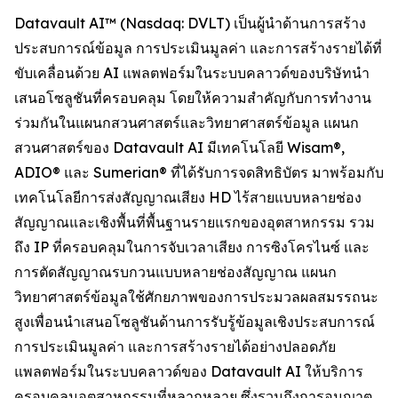
Datavault AI™ (Nasdaq: DVLT) เป็นผู้นำด้านการสร้าง
ประสบการณ์ข้อมูล การประเมินมูลค่า และการสร้างรายได้ที่
ขับเคลื่อนด้วย AI แพลตฟอร์มในระบบคลาวด์ของบริษัทนำ
เสนอโซลูชันที่ครอบคลุม โดยให้ความสำคัญกับการทำงาน
ร่วมกันในแผนกสวนศาสตร์และวิทยาศาสตร์ข้อมูล แผนก
สวนศาสตร์ของ Datavault AI มีเทคโนโลยี Wisam®,
ADIO® และ Sumerian® ที่ได้รับการจดสิทธิบัตร มาพร้อมกับ
เทคโนโลยีการส่งสัญญาณเสียง HD ไร้สายแบบหลายช่อง
สัญญาณและเชิงพื้นที่พื้นฐานรายแรกของอุตสาหกรรม รวม
ถึง IP ที่ครอบคลุมในการจับเวลาเสียง การซิงโครไนซ์ และ
การตัดสัญญาณรบกวนแบบหลายช่องสัญญาณ แผนก
วิทยาศาสตร์ข้อมูลใช้ศักยภาพของการประมวลผลสมรรถนะ
สูงเพื่อนนำเสนอโซลูชันด้านการรับรู้ข้อมูลเชิงประสบการณ์
การประเมินมูลค่า และการสร้างรายได้อย่างปลอดภัย
แพลตฟอร์มในระบบคลาวด์ของ Datavault AI ให้บริการ
ครอบคลุมอุตสาหกรรมที่หลากหลาย ซึ่งรวมถึงการอนุญาต